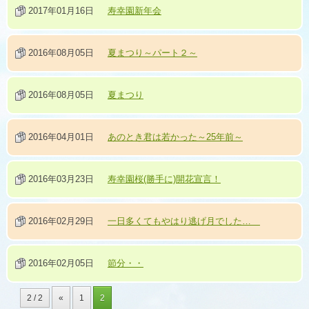
2017年01月16日
寿幸園新年会
2016年08月05日
夏まつり～パート２～
2016年08月05日
夏まつり
2016年04月01日
あのとき君は若かった～25年前～
2016年03月23日
寿幸園桜(勝手に)開花宣言！
2016年02月29日
一日多くてもやはり逃げ月でした…
2016年02月05日
節分・・
2 / 2
«
1
2