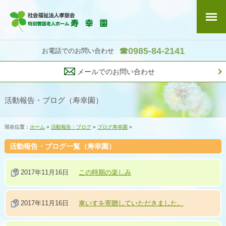
☎0985-84-2141
お電話でのお問い合わせ
メールでのお問い合わせ
活動報告・ブログ（寿幸園）
現在位置：
ホーム
»
活動報告・ブログ
»
ブログ寿幸園
»
活動報告・ブログ一覧（寿幸園）
2017年11月16日
この時期の楽しみ
2017年11月16日
車いすを寄贈していただきました。