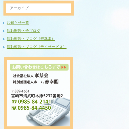
アーカイブ
お知らせ一覧
活動報告・全ブログ
活動報告・ブログ（寿幸園）
活動報告・ブログ（デイサービス）