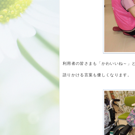
利用者の皆さまも「かわいいね～」
語りかける言葉も優しくなります。