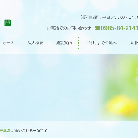
【受付時間：平日／9：00～17：
☎0985-84-214
お電話でのお問い合わせ
ホーム
法人概要
施設案内
ご利用までの流れ
採用
寿幸園
» 癒やされるー(o^^o)