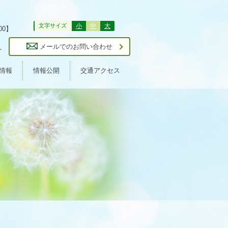
文字サイズ
小
中
大
00】
1
メールでのお問い合わせ
情報
情報公開
交通アクセス