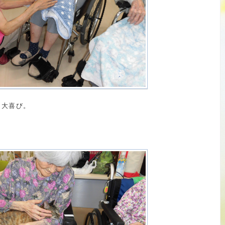
と大喜び。