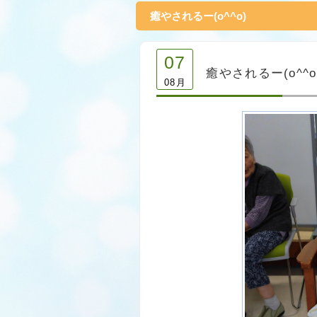
癒やされるー(o^^o)
07
癒やされるー(o^^o
08月