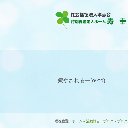
癒やされるー(o^^o)
現在位置：
ホーム
»
活動報告・ブログ
»
ブログ